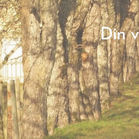
Din v