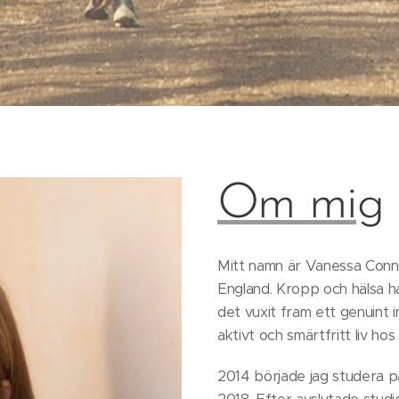
Om mig
Mitt namn är Vanessa Conn
England. Kropp och hälsa har 
det vuxit fram ett genuint i
aktivt och smärtfritt liv hos
2014 började jag studera 