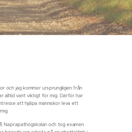
or och jag kommer ursprungligen från
alltid varit viktigt för mig. Därför har
ntresse att hjälpa människor leva ett
 mig.
på Naprapathögskolan och tog examen