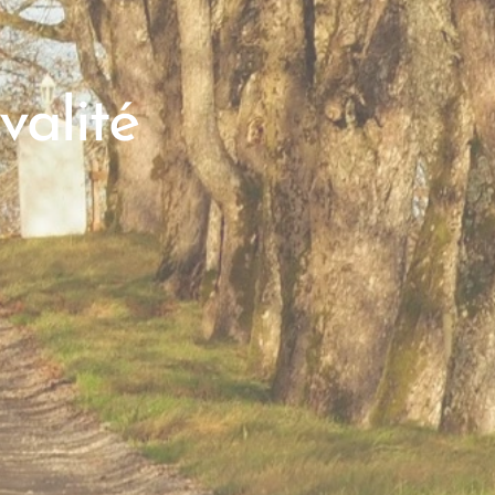
valité