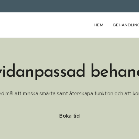
HEM
BEHANDLIN
vidanpassad behan
d mål att minska smärta samt återskapa funktion och att ko
Boka tid