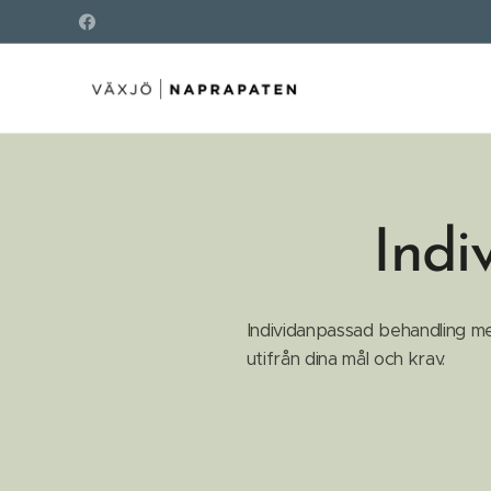
Indi
Individanpassad behandling me
utifrån dina mål och krav.